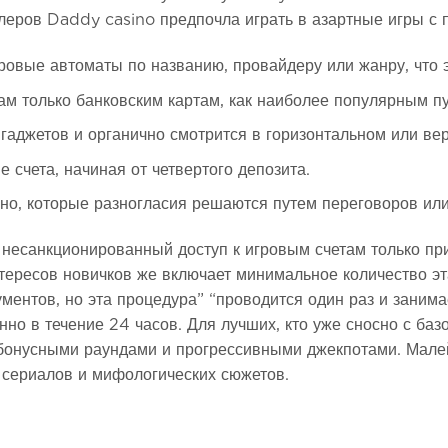
леров Daddy casino предпочла играть в азартные игры с 
ровые автоматы по названию, провайдеру или жанру, что 
ам только банковским картам, как наиболее популярным 
гаджетов и органично смотрится в горизонтальном или ве
 счета, начиная от четвертого депозита.
ино, которые разногласия решаются путем переговоров и
несанкционированный доступ к игровым счетам только пр
тересов новичков же включает минимальное количество э
ументов, но эта процедура” “проводится один раз и зани
но в течение 24 часов. Для лучших, кто уже сносно с ба
бонусными раундами и прогрессивными джекпотами. Мале
 сериалов и мифологических сюжетов.