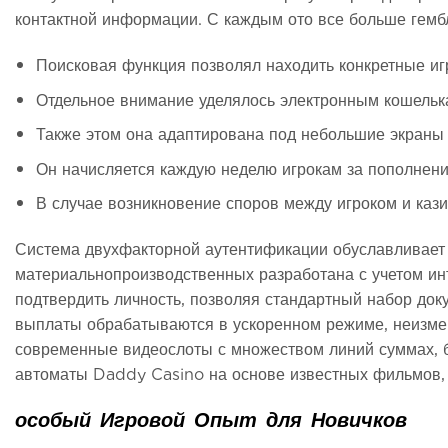
контактной информации. С каждым ото все больше гемб
Поисковая функция позволял находить конкретные иг
Отдельное внимание уделялось электронным кошельк
Также этом она адаптирована под небольшие экраны 
Он начисляется каждую неделю игрокам за пополнение
В случае возникновение споров между игроком и каз
Система двухфакторной аутентификации обуславливает 
материальнопроизводственных разработана с учетом ин
подтвердить личность, позволяя стандартный набор док
выплаты обрабатываются в ускоренном режиме, неизмен
современные видеослоты с множеством линий суммах, 
автоматы Daddy Casino на основе известных фильмов,
особый Игровой Опыт для Новичков