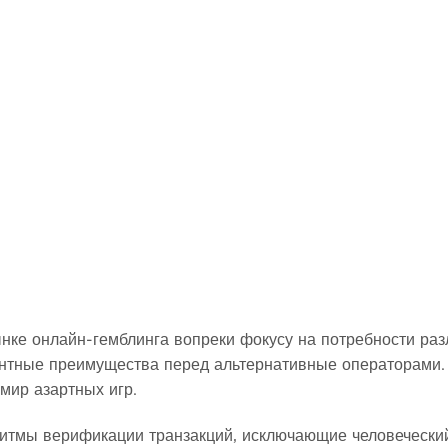
нке онлайн-гемблинга вопреки фокусу на потребности раз
ентные преимущества перед альтернативные операторами
мир азартных игр.
ритмы верификации транзакций, исключающие человечески