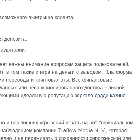
 возможного выигрыша клиента.
я депозита.
 аудитории.
ляет важны внимание вопросам защита пользователей.
, в том также и игра на деньги с выводом. Платформа
ыми переводы и криптовалюты. Все финансовые
анных или несанкционированного доступа к личной
имеющими идеальную репутацию
зеркало дэдди казино
.
но и без лишних угрызений играть на но” “официальном
 наблюдением компании Traflow Media N. V., которая
ядно и не переживать о сохранности сироткинской или