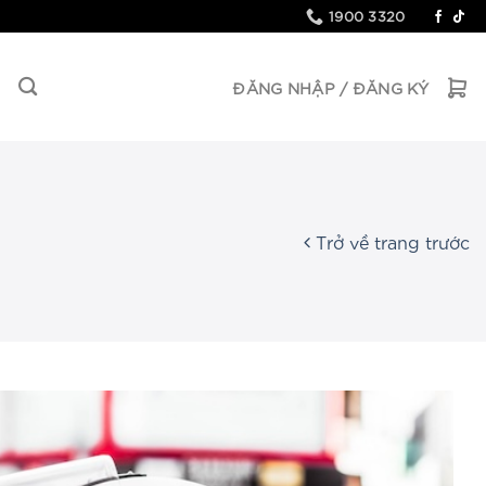
1900 3320
ĐĂNG NHẬP / ĐĂNG KÝ
Trở về trang trước