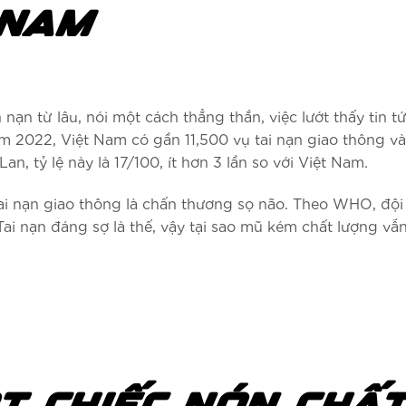
 NAM
 nạn từ lâu, nói một cách thẳng thắn, việc lướt thấy tin 
m 2022, Việt Nam có gần 11,500 vụ tai nạn giao thông và
n, tỷ lệ này là 17/100, ít hơn 3 lần so với Việt Nam.
ai nạn giao thông là chấn thương sọ não. Theo WHO, đội
i nạn đáng sợ là thế, vậy tại sao mũ kém chất lượng vẫn