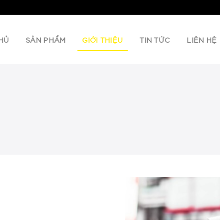
HỦ
SẢN PHẨM
GIỚI THIỆU
TIN TỨC
LIÊN HỆ