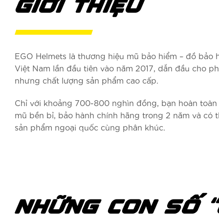
GIỚI THIỆU
EGO Helmets là thương hiệu mũ bảo hiểm – đồ bảo hộ
Việt Nam lần đầu tiên vào năm 2017, dẫn đầu cho ph
nhưng chất lượng sản phẩm cao cấp.
Chỉ với khoảng 700-800 nghìn đồng, bạn hoàn toàn 
mũ bền bỉ, bảo hành chính hãng trong 2 năm và có th
sản phẩm ngoại quốc cùng phân khúc.
NHỮNG CON SỐ “