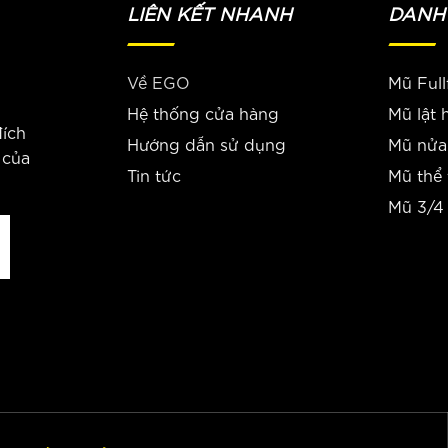
LIÊN KẾT NHANH
DANH
Về EGO
Mũ Full
Hệ thống cửa hàng
Mũ lật
đích
Hướng dẫn sử dụng
Mũ nửa
 của
Tin tức
Mũ thể
Mũ 3/4