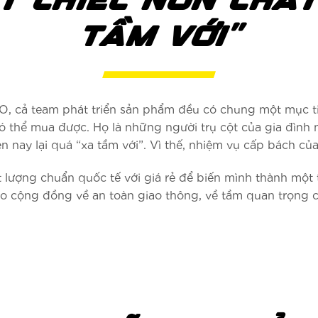
T CHIẾC NÓN CHẤ
TẦM VỚI”
, cả team phát triển sản phẩm đều có chung một mục tiê
 thể mua được. Họ là những người trụ cột của gia đình n
ện nay lại quá “xa tầm với”. Vì thế, nhiệm vụ cấp bách c
lượng chuẩn quốc tế với giá rẻ để biến mình thành một 
ho cộng đồng về an toàn giao thông, về tầm quan trọng 