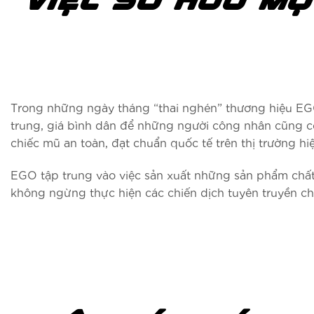
VIỆC SỞ HỮU MỘ
Trong những ngày tháng “thai nghén” thương hiệu EGO
trung, giá bình dân để những người công nhân cũng có
chiếc mũ an toàn, đạt chuẩn quốc tế trên thị trường hi
EGO tập trung vào việc sản xuất những sản phẩm chất 
không ngừng thực hiện các chiến dịch tuyên truyền c