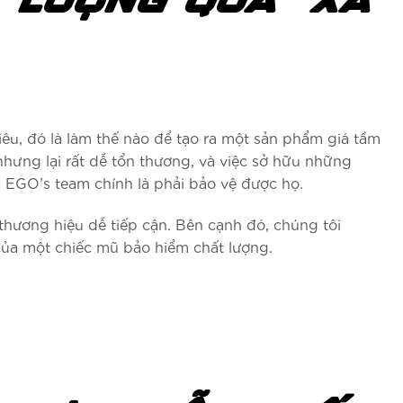
T LƯỢNG QUÁ “XA
u, đó là làm thế nào để tạo ra một sản phẩm giá tầm
hưng lại rất dễ tổn thương, và việc sở hữu những
ủa EGO’s team chính là phải bảo vệ được họ.
thương hiệu dễ tiếp cận. Bên cạnh đó, chúng tôi
của một chiếc mũ bảo hiểm chất lượng.