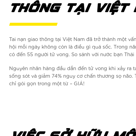
THÔNG TẠI VIỆT
Tai nạn giao thông tại Việt Nam đã trở thành một vấn
hội mỗi ngày không còn là điều gì quá sốc. Trong nă
có đến 55 người tử vong. So sánh với nước bạn Thái La
Nguyên nhân hàng đầu dẫn đến tử vong khi xảy ra t
sống sót và giảm 74% nguy cơ chấn thương sọ não. Ta
chỉ gói gọn trong một từ – GIÁ!