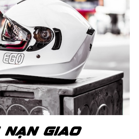
I NẠN GIAO