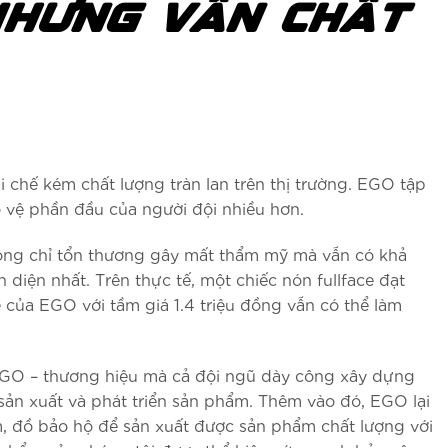
 NHƯNG VẪN CHẤT
chế kém chất lượng tràn lan trên thị trường. EGO tập
o vệ phần đầu của người đội nhiều hơn.
không chỉ tổn thương gây mất thẩm mỹ mà vẫn có khả
diện nhất. Trên thực tế, một chiếc nón fullface đạt
e của EGO với tầm giá 1.4 triệu đồng vẫn có thể làm
o EGO – thương hiệu mà cả đội ngũ dày công xây dựng
ản xuất và phát triển sản phẩm. Thêm vào đó, EGO lại
ểm, đồ bảo hộ để sản xuất được sản phẩm chất lượng với