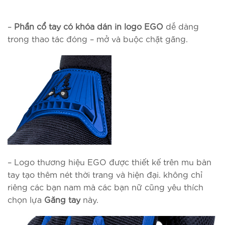
–
Phần cổ tay có khóa dán in logo EGO
dễ dàng
trong thao tác đóng – mở và buộc chặt găng.
– Logo thương hiệu EGO được thiết kế trên mu bàn
tay tạo thêm nét thời trang và hiện đại. không chỉ
riêng các bạn nam mà các bạn nữ cũng yêu thích
chọn lựa
Găng tay
này.