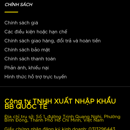
CHÍNH SÁCH
Chính sách giá
Các điều kiện hoặc hạn chế
Chính sách giao hàng, đổi trả và hoàn tiền
Chính sách bảo mật
Chính sách thanh toán
Phản ánh, khiếu nại
Hình thức hỗ trợ trực tuyến
Công ty TNHH XUẤT NHẬP KHẨU
BB QUỐC TẾ
Địa chỉ trụ sở: Số 1, đường Trịnh Quang Nghị, Phường
Bình Đông, Thành Phố Hồ Chí Minh, Việt Nam
Giấy chứng nhận đăng ký kinh doanh: 0313296443