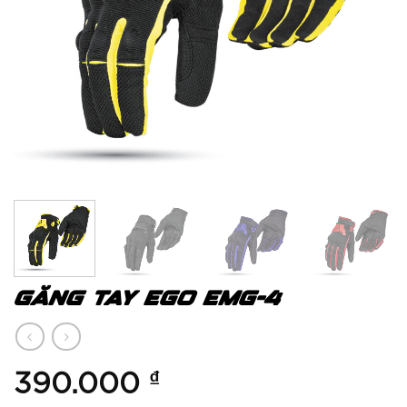
GĂNG TAY EGO EMG-4
390.000
₫