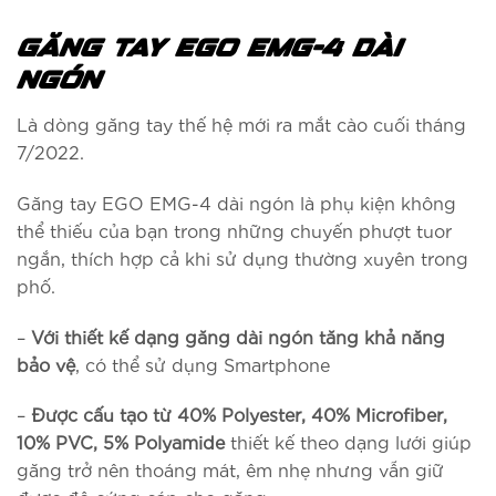
GĂNG TAY EGO EMG-4 DÀI
NGÓN
Là dòng găng tay thế hệ mới ra mắt cào cuối tháng
7/2022.
Găng tay EGO EMG-4 dài ngón là phụ kiện không
thể thiếu của bạn trong những chuyến phượt tuor
ngắn, thích hợp cả khi sử dụng thường xuyên trong
phố.
–
Với thiết kế dạng găng dài ngón tăng khả năng
bảo vệ
, có thể sử dụng Smartphone
–
Được cấu tạo từ 40% Polyester, 40% Microfiber,
10% PVC, 5% Polyamide
thiết kế theo dạng lưới giúp
găng trở nên thoáng mát, êm nhẹ nhưng vẫn giữ