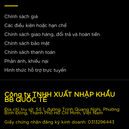
Chính sách giá
Các điều kiện hoặc hạn chế
Chính sách giao hàng, đổi trả và hoàn tiền
Chính sách bảo mật
Chính sách thanh toán
Phản ánh, khiếu nại
Hình thức hỗ trợ trực tuyến
Công ty TNHH XUẤT NHẬP KHẨU
BB QUỐC TẾ
Địa chỉ trụ sở: Số 1, đường Trịnh Quang Nghị, Phường
Bình Đông, Thành Phố Hồ Chí Minh, Việt Nam
Giấy chứng nhận đăng ký kinh doanh: 0313296443