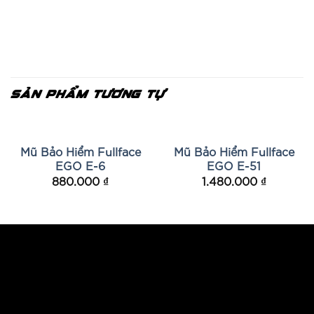
SẢN PHẨM TƯƠNG TỰ
HẾT HÀNG
Mũ Bảo Hiểm Fullface
Mũ Bảo Hiểm Fullface
EGO E-6
EGO E-51
880.000
₫
1.480.000
₫