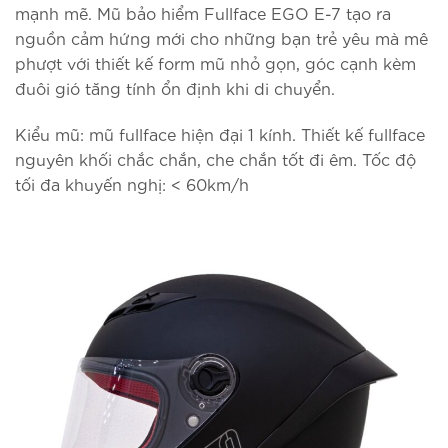
mạnh mẽ. Mũ bảo hiểm Fullface EGO E-7 tạo ra
nguồn cảm hứng mới cho những bạn trẻ yêu mà mê
phượt với thiết kế form mũ nhỏ gọn, góc cạnh kèm
đuôi gió tăng tính ổn định khi di chuyển.
Kiểu mũ: mũ fullface hiện đại 1 kính. Thiết kế fullface
nguyên khối chắc chắn, che chắn tốt đi êm.
Tốc độ
tối đa khuyến nghị: < 60km/h