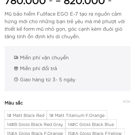
Mũ bảo hiểm Fullface EGO E-7 tạo ra nguồn cảm
hứng mới cho những bạn trẻ yêu mà mê phượt với
thiết kế form mũ nhỏ gọn, góc cạnh kèm đuôi gió
tăng tính ổn định khi di chuyển.
Miễn phí vận chuyển
Miễn phí đổi trả
Giao hàng từ 3- 5 ngày
XÓA
Màu sắc
1# Matt Black Red
1# Matt Titanium F.Orange
14#B Gloss Black Red Gray
14#C Gloss Black Blue
15#A Gloss Black F.Orange
15#A Gloss Black F.Yellow