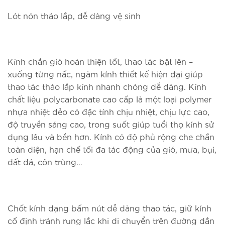
Lót nón tháo lắp, dễ dàng vệ sinh
Kính chắn gió hoàn thiện tốt, thao tác bật lên –
xuống từng nấc, ngàm kính thiết kế hiện đại giúp
thao tác tháo lắp kính nhanh chóng dễ dàng. Kính
chất liệu polycarbonate cao cấp là một loại polymer
nhựa nhiệt dẻo có đặc tính chịu nhiệt, chịu lực cao,
độ truyền sáng cao, trong suốt giúp tuổi thọ kính sử
dụng lâu và bền hơn. Kính có độ phủ rộng che chắn
toàn diện, hạn chế tối đa tác động của gió, mưa, bụi,
đất đá, côn trùng…
Chốt kính dạng bấm nút dễ dàng thao tác, giữ kính
cố định tránh rung lắc khi di chuyển trên đường dằn