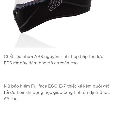
Chất liệu nhựa ABS nguyên sinh. Lớp hấp thu lực
EPS rất dày đảm bảo độ an toàn cao
Mũ bảo hiểm Fullface EGO E-7 thiết kế kèm đuôi gió
tối ưu hoá khí động học giúp tăng tính ổn định ở tốc
độ cao.