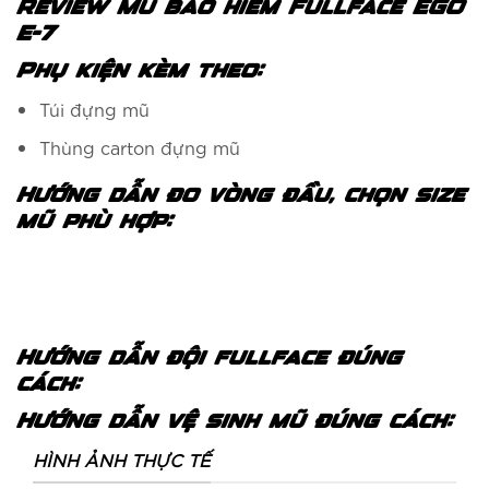
Review Mũ bảo hiểm Fullface EGO
E-7
Phụ kiện kèm theo:
Túi đựng mũ
Thùng carton đựng mũ
Hướng dẫn đo vòng đầu, chọn size
mũ phù hợp:
Hướng dẫn đội fullface đúng
cách:
Hướng dẫn vệ sinh mũ đúng cách:
HÌNH ẢNH THỰC TẾ