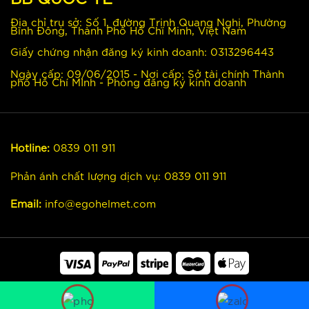
Địa chỉ trụ sở: Số 1, đường Trịnh Quang Nghị, Phường
Bình Đông, Thành Phố Hồ Chí Minh, Việt Nam
Giấy chứng nhận đăng ký kinh doanh: 0313296443
Ngày cấp: 09/06/2015 - Nơi cấp: Sở tài chính Thành
phố Hồ Chí MInh - Phòng đăng ký kinh doanh
Hotline:
0839 011 911
Phản ánh chất lượng dịch vụ:
0839 011 911
Email:
info@egohelmet.com
© Copyright 2024 | Thiết kế website bởi
Mắt Bão WS