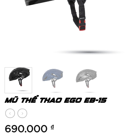
MŨ THỂ THAO EGO EB-15
690.000
₫