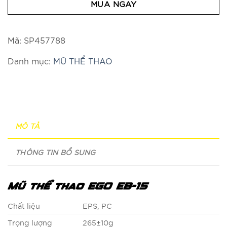
MUA NGAY
Mã:
SP457788
Danh mục:
MŨ THỂ THAO
MÔ TẢ
THÔNG TIN BỔ SUNG
Mũ thể thao EGO EB-15
Chất liệu
EPS, PC
Trọng lượng
265±10g