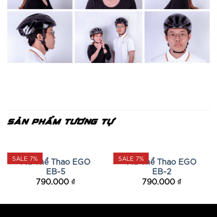
SẢN PHẨM TƯƠNG TỰ
SALE 7%
SALE 7%
Mũ Thể Thao EGO
Mũ Thể Thao EGO
EB-5
EB-2
790.000
₫
790.000
₫