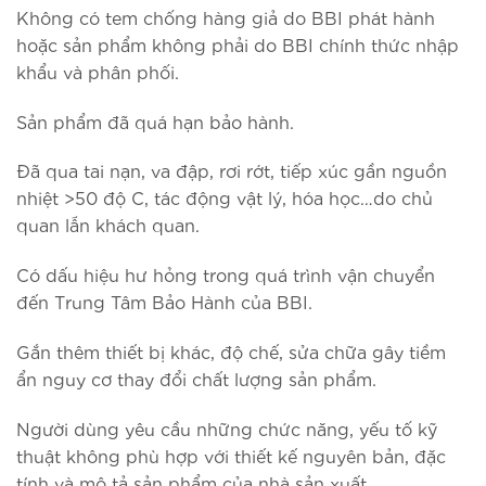
Không có tem chống hàng giả do BBI phát hành
hoặc sản phẩm không phải do BBI chính thức nhập
khẩu và phân phối.
Sản phẩm đã quá hạn bảo hành.
Đã qua tai nạn, va đập, rơi rớt, tiếp xúc gần nguồn
nhiệt >50 độ C, tác động vật lý, hóa học…do chủ
quan lẫn khách quan.
Có dấu hiệu hư hỏng trong quá trình vận chuyển
đến Trung Tâm Bảo Hành của BBI.
Gắn thêm thiết bị khác, độ chế, sửa chữa gây tiềm
ẩn nguy cơ thay đổi chất lượng sản phẩm.
Người dùng yêu cầu những chức năng, yếu tố kỹ
thuật không phù hợp với thiết kế nguyên bản, đặc
tính và mô tả sản phẩm của nhà sản xuất.