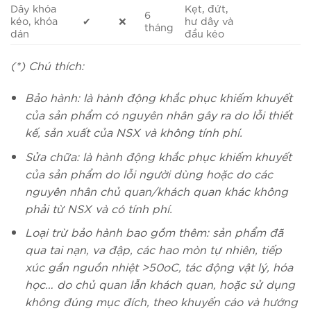
Dây khóa
Kẹt, đứt,
6
kéo, khóa
✔
❌
hư dây và
tháng
dán
đầu kéo
(*) Chú thích:
Bảo hành: là hành động khắc phục khiếm khuyết
của sản phẩm có nguyên nhân gây ra do lỗi thiết
kế, sản xuất của NSX và không tính phí.
Sửa chữa: là hành động khắc phục khiếm khuyết
của sản phẩm do lỗi người dùng hoặc do các
nguyên nhân chủ quan/khách quan khác không
phải từ NSX và có tính phí.
Loại trừ bảo hành bao gồm thêm: sản phẩm đã
qua tai nạn, va đập, các hao mòn tự nhiên, tiếp
xúc gần nguồn nhiệt >50oC, tác động vật lý, hóa
học… do chủ quan lẫn khách quan, hoặc sử dụng
không đúng mục đích, theo khuyến cáo và hướng