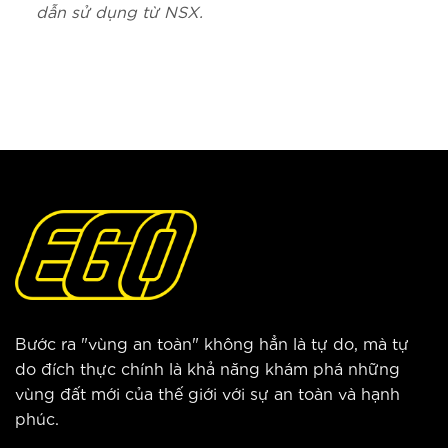
dẫn sử dụng từ NSX.
Bước ra "vùng an toàn" không hẳn là tự do, mà tự
do đích thực chính là khả năng khám phá những
vùng đất mới của thế giới với sự an toàn và hạnh
phúc.