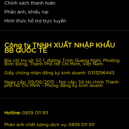
Chính sách thanh toán
Phản ánh, khiếu nại
Hình thức hỗ trợ trực tuyến
Công ty TNHH XUẤT NHẬP KHẨU
BB QUỐC TẾ
Địa chỉ trụ sở: Số 1, đường Trịnh Quang Nghị, Phường
Bình Đông, Thành Phố Hồ Chí Minh, Việt Nam
Giấy chứng nhận đăng ký kinh doanh: 0313296443
Ngày cấp: 09/06/2015 - Nơi cấp: Sở tài chính Thành
phố Hồ Chí MInh - Phòng đăng ký kinh doanh
Hotline:
0839 011 911
Phản ánh chất lượng dịch vụ:
0839 011 911