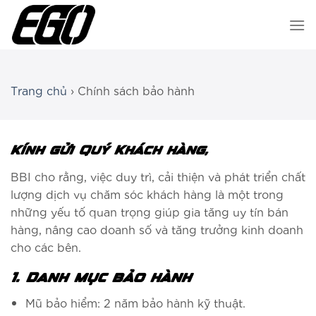
Chuyển
đến
nội
dung
Trang chủ
›
Chính sách bảo hành
Kính gửi Quý Khách hàng,
BBI cho rằng, việc duy trì, cải thiện và phát triển chất
lượng dịch vụ chăm sóc khách hàng là một trong
những yếu tố quan trọng giúp gia tăng uy tín bán
hàng, nâng cao doanh số và tăng trưởng kinh doanh
cho các bên.
1. Danh mục bảo hành
Mũ bảo hiểm: 2 năm bảo hành kỹ thuật.